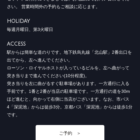
さい。 営業時間外の予約もご相談に応じます。
HOLIDAY
毎週月曜日、第3火曜日
ACCESS
駅からは簡単な道のりです。地下鉄烏丸線「北山駅」2番出口を
出てから、左へ進んでください。
ローソン・ロイヤルホストが入っているビルを、左へ曲がって
突き当りまで進んでください(10分程度)。
突き当りを左に曲がるすぐ駐車場があります。一方通行に入る
手前です。1番と2番が当店の駐車場です。一方通行の道を30m
ほど進むと、向かって右側に当店がございます。なお、市バス
4「深泥池」からは徒歩3分。京都バス「深泥池」からは徒歩1分
です。
ご予約 ＞