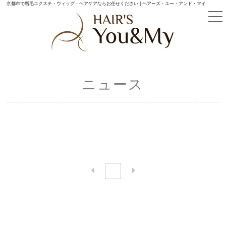
京都市で増毛エクステ・ウィッグ・ヘアケアならお任せください | ヘアーズ・ユー・アンド・マイ
ニュース