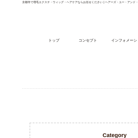
京都市で増毛エクステ・ウィッグ・ヘアケアならお任せください | ヘアーズ・ユー・アンド
トップ
コンセプト
インフォメーシ
Category