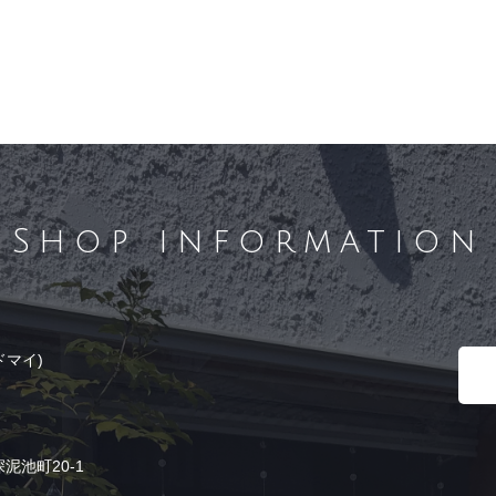
Shop information
ドマイ)
泥池町20-1