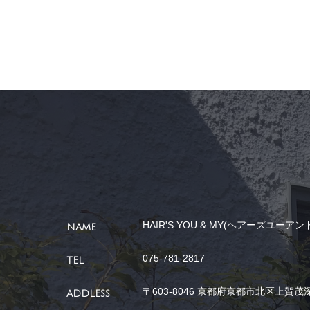
HAIR'S YOU & MY(ヘアーズユーアン
NAME
075-781-2817
TEL
〒603-8046 京都府京都市北区上賀茂深
ADDLESS