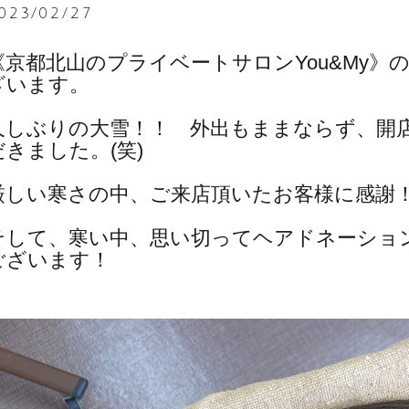
023/02/27
《京都北山のプライベートサロンYou&My
ざいます。
久しぶりの大雪！！ 外出もままならず、開
だきました。(笑)
厳しい寒さの中、ご来店頂いたお客様に感謝
そして、寒い中、思い切ってヘアドネーショ
ございます！