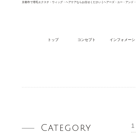
京都市で増毛エクステ・ウィッグ・ヘアケアならお任せください | ヘアーズ・ユー・アンド
トップ
コンセプト
インフォメーシ
Category