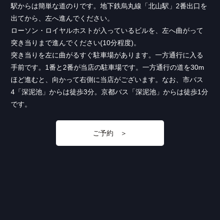
駅からは簡単な道のりです。地下鉄烏丸線「北山駅」2番出口を
出てから、左へ進んでください。
ローソン・ロイヤルホストが入っているビルを、左へ曲がって
突き当りまで進んでください(10分程度)。
突き当りを左に曲がるすぐ駐車場があります。一方通行に入る
手前です。1番と2番が当店の駐車場です。一方通行の道を30m
ほど進むと、向かって右側に当店がございます。なお、市バス
4「深泥池」からは徒歩3分。京都バス「深泥池」からは徒歩1分
です。
ご予約 ＞