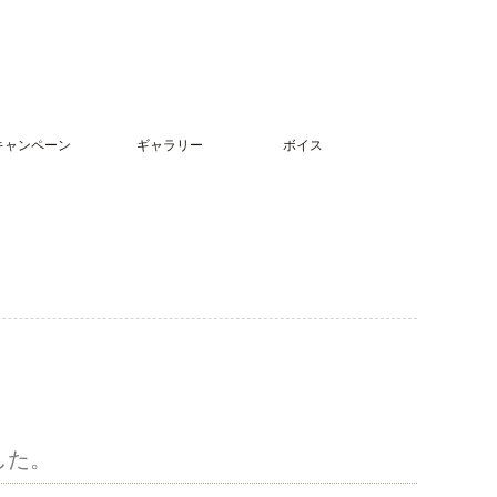
キャンペーン
ギャラリー
ボイス
した。