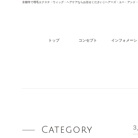
京都市で増毛エクステ・ウィッグ・ヘアケアならお任せください | ヘアーズ・ユー・アンド
トップ
コンセプト
インフォメーシ
Category