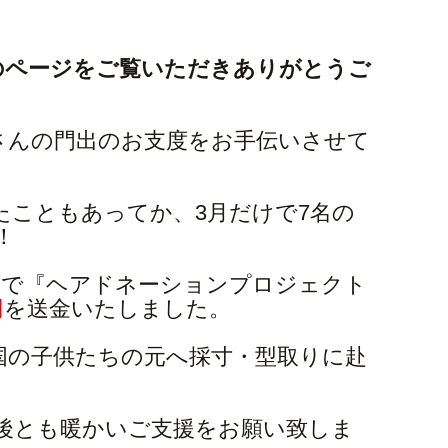
》のページをご覧いただきありがとうご
んの門出のお支度をお手伝いさせて
たこともあってか、3月だけで7名の
！
店で『ヘアドネーションプロジェクト
円
を送金いたしました。
国の子供たちの元へ採寸・型取りに赴
後とも暖かいご支援をお願い致しま